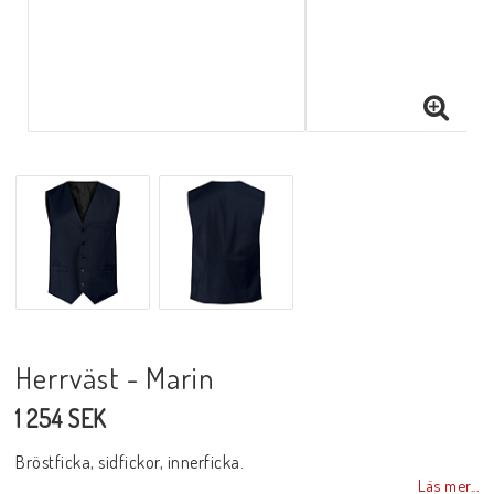
Herrväst - Marin
1 254 SEK
Bröstficka, sidfickor, innerficka.
Läs mer...