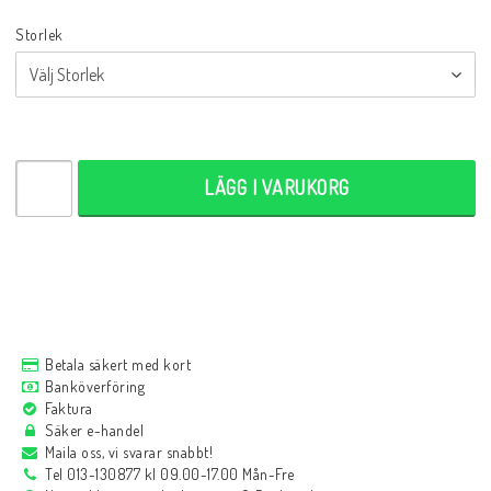
Storlek
LÄGG I VARUKORG
Betala säkert med kort
Banköverföring
Faktura
Säker e-handel
Maila oss, vi svarar snabbt!
Tel 013-130877 kl 09.00-17.00 Mån-Fre