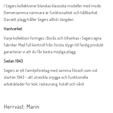
I Segers kollektioner blandas klassiska modeller med mode.
Gemensamma nämnare är funktionalitet och hållbarhet.
Oavsett plagg håller Segers alltid i längden.
Hantverket
Varje kollektion formges i Borås och tillverkas i Segers egna
fabriker. Med full kontroll från första stygn till färdig produkt
garanterar vi att du får bästa möjliga plagg.
Sedan 1943
Segers är ett familjeföretag med samma filosofi som vid
starten 1943 – att utveckla snygga och funktionella
arbetskläder för kök, restaurang, hotell och vård.
Herrväst: Marin