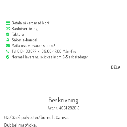
Betala säkert med kort
Banköverföring
Faktura
Säker e-handel
Maila oss, vi svarar snabbt!
Tel 013-130877 kl 09.00-17.00 Mån-Fre
Normal leverans, skickas inom 2-5 arbetsdagar
DELA
Beskrivning
Art.nr: 4061 282015
65/35% polyester/bomull, Canvas
Dubbel magficka.