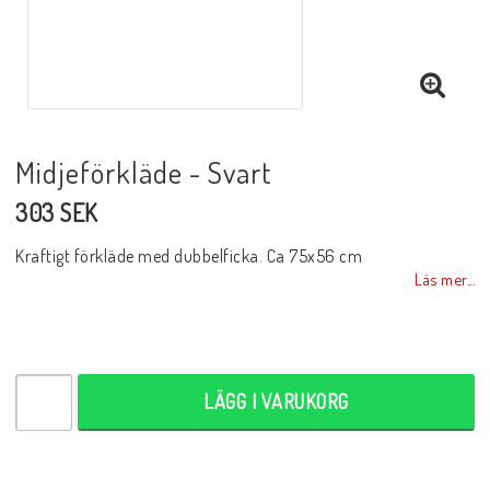
Midjeförkläde - Svart
303 SEK
Kraftigt förkläde med dubbelficka. Ca 75x56 cm
Läs mer...
LÄGG I VARUKORG