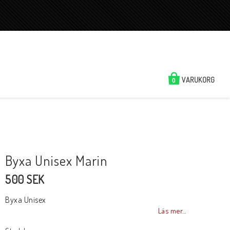
VARUKORG
0
Byxa Unisex Marin
500 SEK
Byxa Unisex
Läs mer...