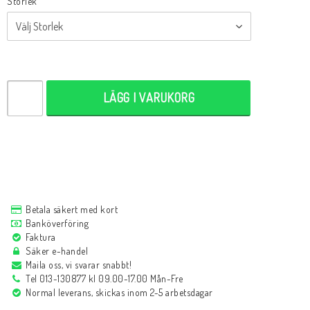
Storlek
LÄGG I VARUKORG
Betala säkert med kort
Banköverföring
Faktura
Säker e-handel
Maila oss, vi svarar snabbt!
Tel 013-130877 kl 09.00-17.00 Mån-Fre
Normal leverans, skickas inom 2-5 arbetsdagar