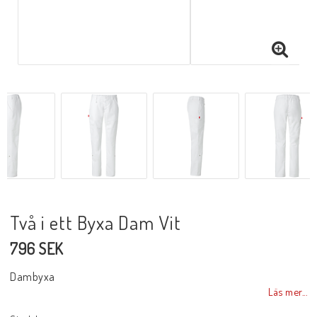
Två i ett Byxa Dam Vit
796 SEK
Dambyxa
Läs mer...