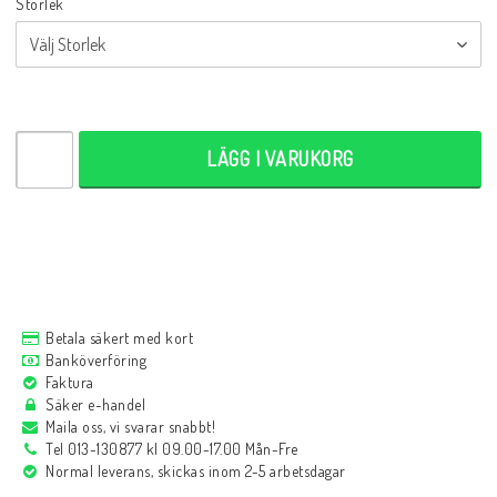
Storlek
LÄGG I VARUKORG
Betala säkert med kort
Banköverföring
Faktura
Säker e-handel
Maila oss, vi svarar snabbt!
Tel 013-130877 kl 09.00-17.00 Mån-Fre
Normal leverans, skickas inom 2-5 arbetsdagar