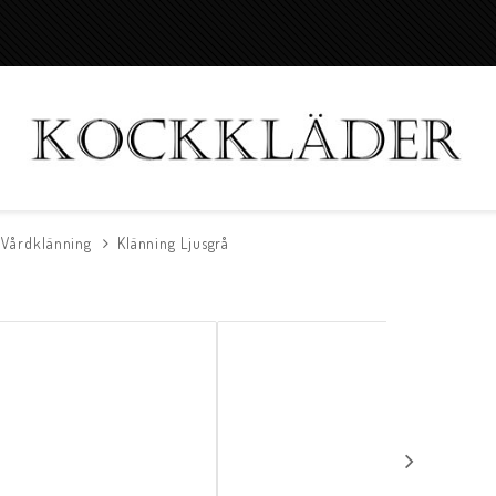
Vårdklänning
Klänning Ljusgrå