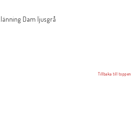
länning Dam ljusgrå
Tillbaka till toppen