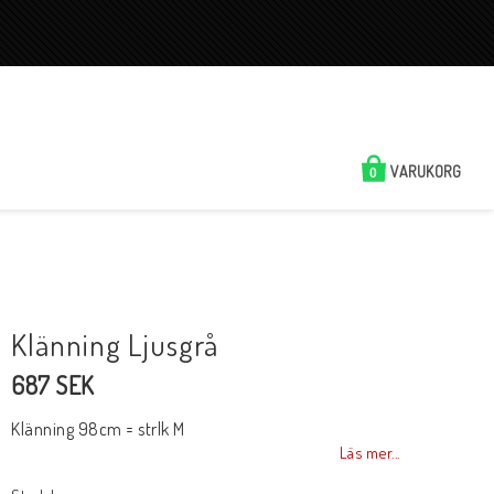
VARUKORG
0
Klänning Ljusgrå
687 SEK
Klänning 98cm = strlk M
Läs mer...