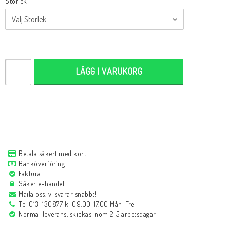
Storlek
LÄGG I VARUKORG
Betala säkert med kort
Banköverföring
Faktura
Säker e-handel
Maila oss, vi svarar snabbt!
Tel 013-130877 kl 09.00-17.00 Mån-Fre
Normal leverans, skickas inom 2-5 arbetsdagar